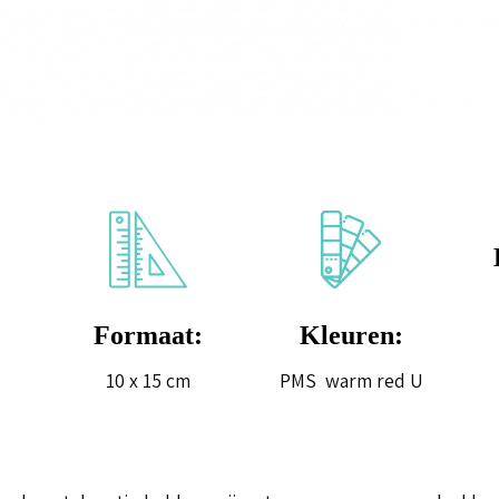
Formaat:
Kleuren:
10 x 15 cm
PMS warm red U