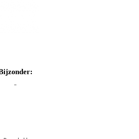
Bijzonder:
–