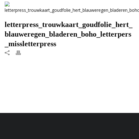
letterpress_trouwkaart_goudfolie_hert_
blauweregen_bladeren_boho_letterpers
_missletterpress