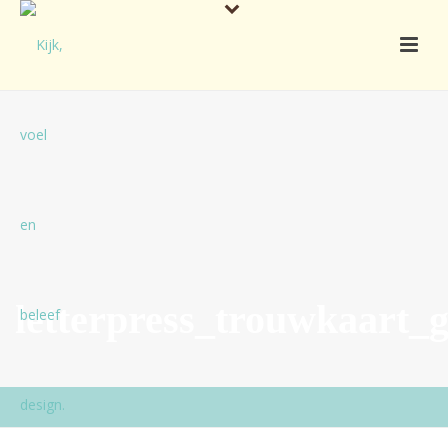
letterpress_trouwkaart_