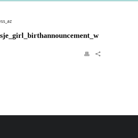
isje_girl_birthannouncement_w