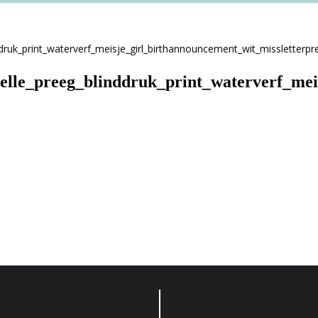
stelle_preeg_blinddruk_print_waterverf_me