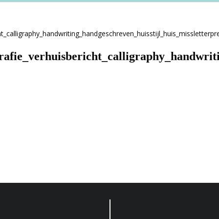
grafie_verhuisbericht_calligraphy_handwrit