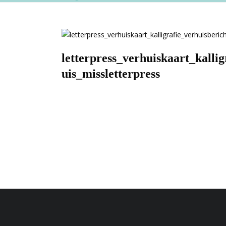
letterpress_verhuiskaart_kalli
uis_missletterpress