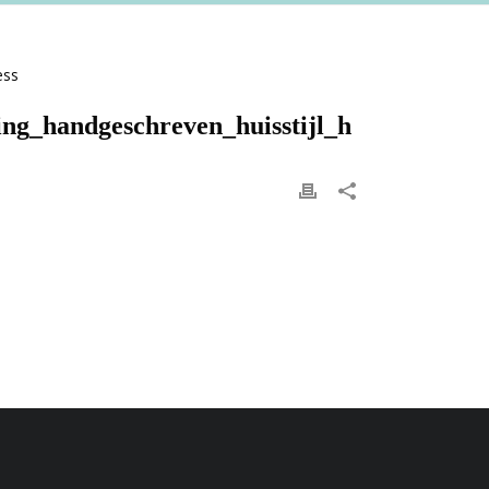
ing_handgeschreven_huisstijl_h