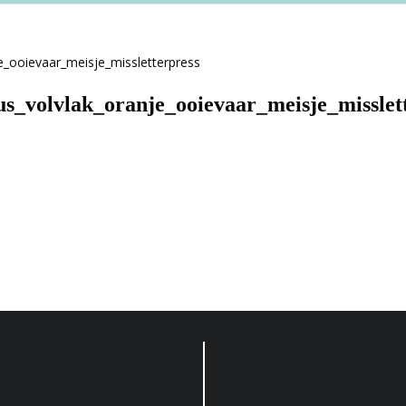
us_volvlak_oranje_ooievaar_meisje_misslet