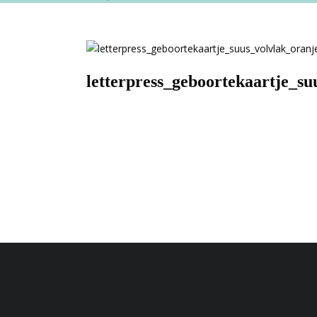
letterpress_geboortekaartje_su