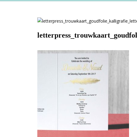
letterpress_trouwkaart_goudfoli