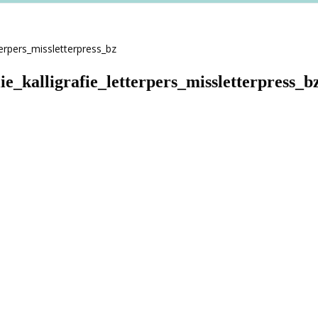
e_kalligrafie_letterpers_missletterpress_b