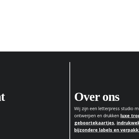
t
Over ons
Wij zijn een letterpress studio
ontwerpen en drukken
luxe tr
geboortekaartjes
,
indrukwek
bijzondere labels en verpak