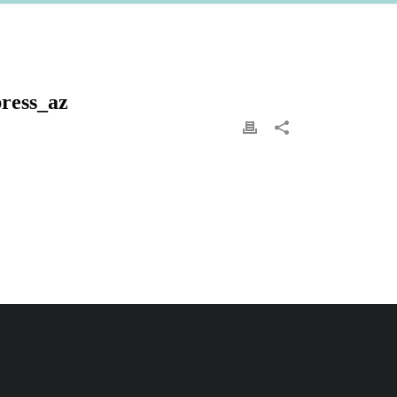
press_az