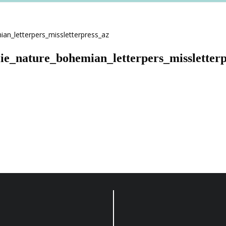
lie_nature_bohemian_letterpers_missletter