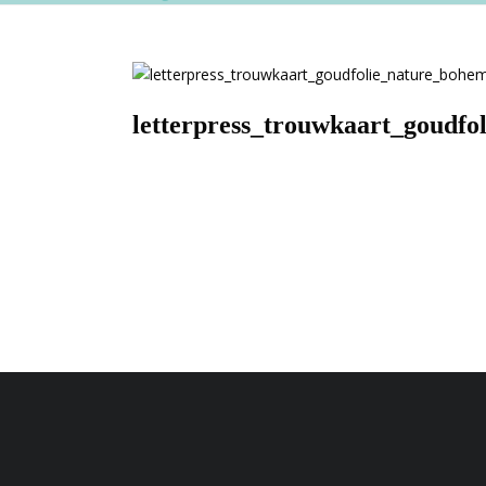
letterpress_trouwkaart_goudfo