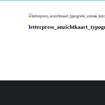
letterpress_anzichtkaart_typog