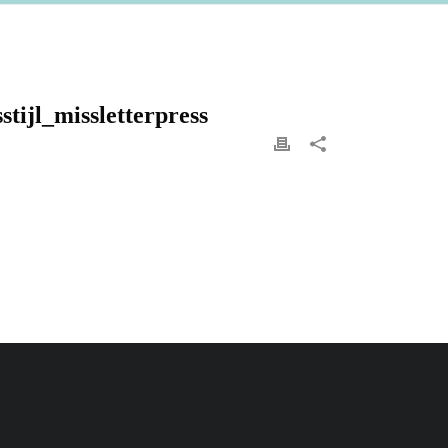
tijl_missletterpress