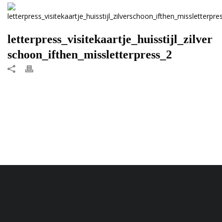
letterpress_visitekaartje_huisstijl_zilver
schoon_ifthen_missletterpress_2