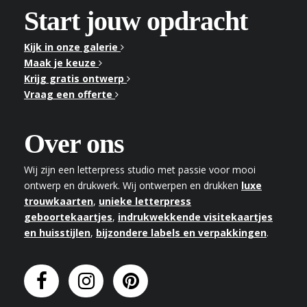
Start jouw opdracht
Kijk in onze galerie
Maak je keuze
Krijg gratis ontwerp
Vraag een offerte
Over ons
Wij zijn een letterpress studio met passie voor mooi
ontwerp en drukwerk. Wij ontwerpen en drukken
luxe
trouwkaarten
,
unieke letterpress
geboortekaartjes
,
indrukwekkende visitekaartjes
en huisstijlen
,
bijzondere labels en verpakkingen
.