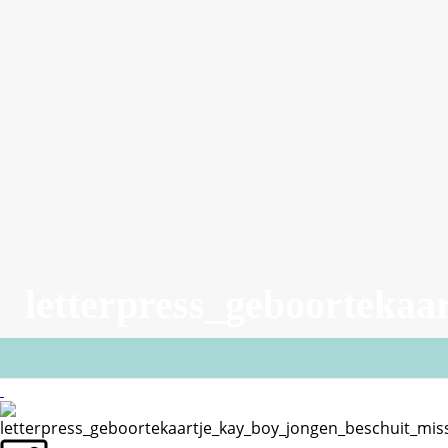
letterpress_geboortekaa