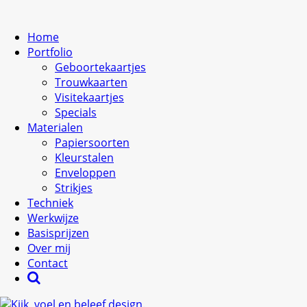
Home
Portfolio
Geboortekaartjes
Trouwkaarten
Visitekaartjes
Specials
Materialen
Papiersoorten
Kleurstalen
Enveloppen
Strikjes
Techniek
Werkwijze
Basisprijzen
Over mij
Contact