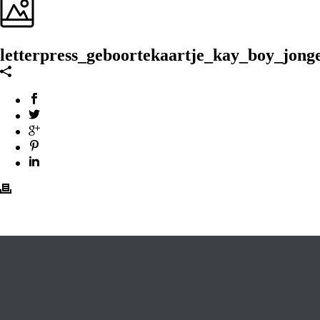
letterpress_geboortekaartje_kay_boy_jonge