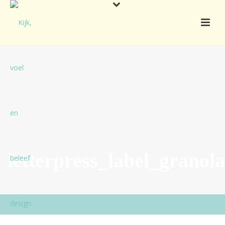
letterpress_label_granola