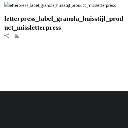
letterpress_label_granola_huisstijl_prod
uct_missletterpress