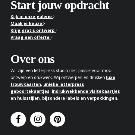
Start jouw opdracht
Kijk in onze galerie
Maak je keuze
Krijg gratis ontwerp
Vraag een offerte
Over ons
Wij zijn een letterpress studio met passie voor mooi
ontwerp en drukwerk. Wij ontwerpen en drukken
luxe
trouwkaarten
,
unieke letterpress
geboortekaartjes
,
indrukwekkende visitekaartjes
en huisstijlen
,
bijzondere labels en verpakkingen
.