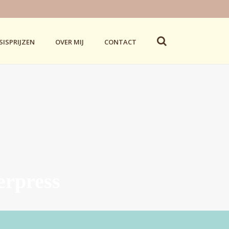
SISPRIJZEN
OVER MIJ
CONTACT
erpress