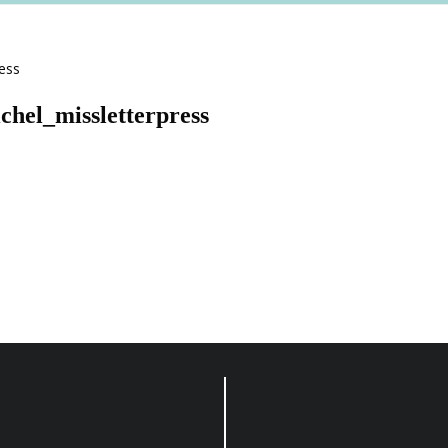
chel_missletterpress