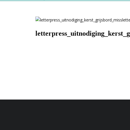
letterpress_uitnodiging_kerst_g