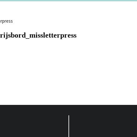
rijsbord_missletterpress