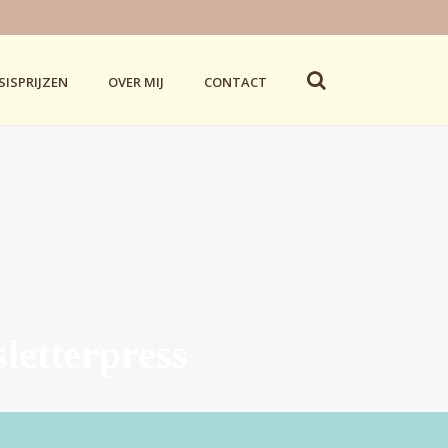
SISPRIJZEN
OVER MIJ
CONTACT
letterpress